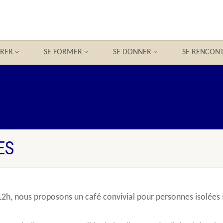
BRER
SE FORMER
SE DONNER
SE RENCON
ES
12h, nous proposons un café convivial pour personnes isolées 