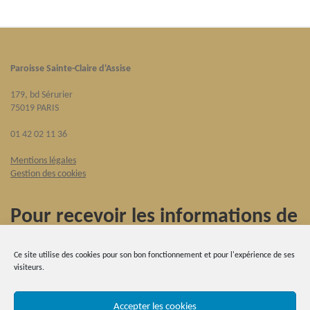
Paroisse Sainte-Claire d'Assise
179, bd Sérurier
75019 PARIS
01 42 02 11 36
Mentions légales
Gestion des cookies
Pour recevoir les informations de
la paroisse
Ce site utilise des cookies pour son bon fonctionnement et pour l'expérience de ses
visiteurs.
S'inscrire à la newsletter
Accepter les cookies